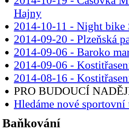
2014-10-19 - Časovka M
Hajny
2014-10-11 - Night bike
2014-09-20 - Plzeňská pa
2014-09-06 - Baroko mar
2014-09-06 - Kostitřasen
2014-08-16 - Kostitřasen
PRO BUDOUCÍ NADĚJE 
Hledáme nové sportovní 
Baňkování