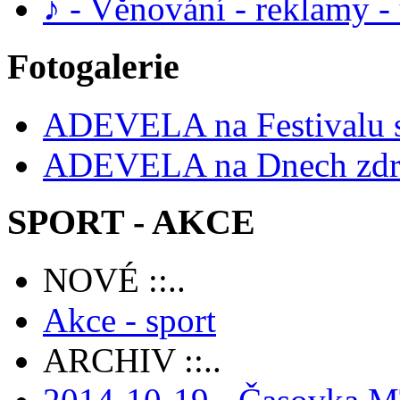
♪ - Věnování - reklamy 
Fotogalerie
ADEVELA na Festivalu 
ADEVELA na Dnech zdra
SPORT - AKCE
NOVÉ ::..
Akce - sport
ARCHIV ::..