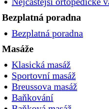
Nejčastější ortopedické 
Bezplatná poradna
Bezplatná poradna
Masáže
Klasická masáž
Sportovní masáž
Breussova masáž
Baňkování
Baňková masáž