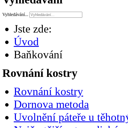
Vyhledávání...
Jste zde:
Úvod
Baňkování
Rovnání kostry
Rovnání kostry
Dornova metoda
Uvolnění páteře u těhotn