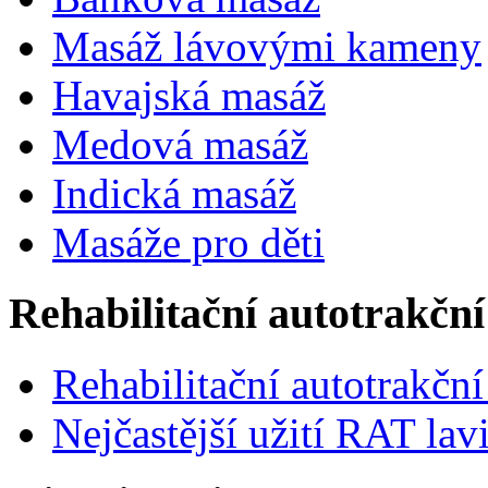
Masáž lávovými kameny
Havajská masáž
Medová masáž
Indická masáž
Masáže pro děti
Rehabilitační autotrakční
Rehabilitační autotrakční
Nejčastější užití RAT lav