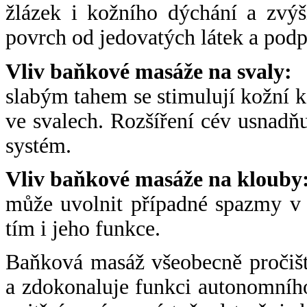
žlázek i kožního dýchání a zvýš
povrch od jedovatých látek a podp
Vliv baňkové masáže na svaly:
slabým tahem se stimulují kožní k
ve svalech. Rozšíření cév usnadňu
systém.
Vliv baňkové masáže na klouby
může uvolnit případné spazmy v 
tím i jeho funkce.
Baňková masáž všeobecně pročišťu
a zdokonaluje funkci autonomníh