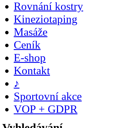
Rovnání kostry
Kineziotaping
Masáže
Ceník
E-shop
Kontakt
♪
Sportovní akce
VOP + GDPR
Vyhledávání