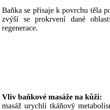
Baňka se přisaje k povrchu těla p
zvýší se prokrvení dané oblast
regenerace.
Vliv baňkové masáže na kůži:
masáž urychlí tkáňový metabolis