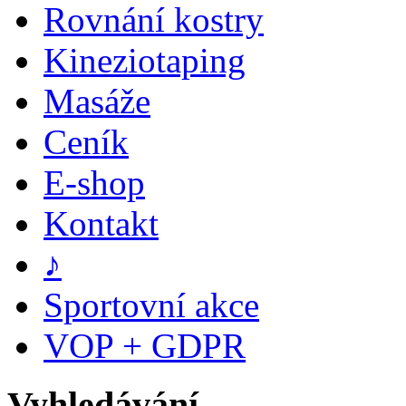
Rovnání kostry
Kineziotaping
Masáže
Ceník
E-shop
Kontakt
♪
Sportovní akce
VOP + GDPR
Vyhledávání