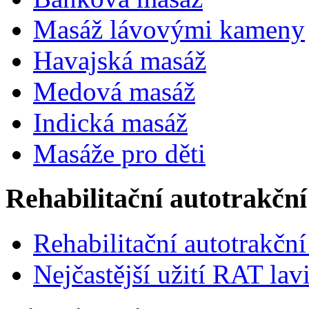
Masáž lávovými kameny
Havajská masáž
Medová masáž
Indická masáž
Masáže pro děti
Rehabilitační autotrakční
Rehabilitační autotrakční
Nejčastější užití RAT lav