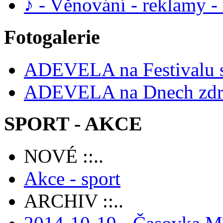
♪ - Věnování - reklamy 
Fotogalerie
ADEVELA na Festivalu 
ADEVELA na Dnech zdra
SPORT - AKCE
NOVÉ ::..
Akce - sport
ARCHIV ::..