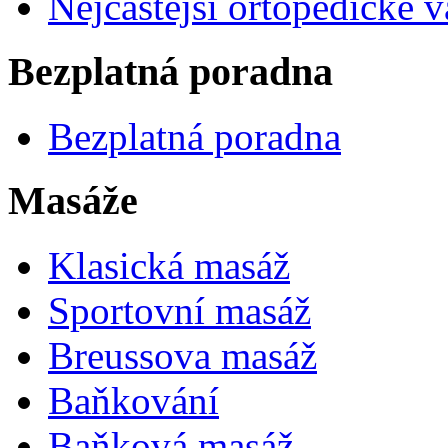
Nejčastější ortopedické 
Bezplatná poradna
Bezplatná poradna
Masáže
Klasická masáž
Sportovní masáž
Breussova masáž
Baňkování
Baňková masáž