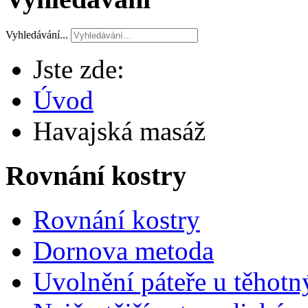
Vyhledávání...
Jste zde:
Úvod
Havajská masáž
Rovnání kostry
Rovnání kostry
Dornova metoda
Uvolnění páteře u těhotn