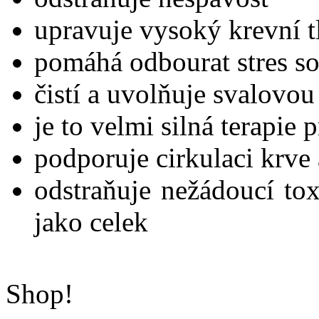
upravuje vysoký krevní t
pomáhá odbourat stres s
čistí a uvolňuje svalovou
je to velmi silná terapie 
podporuje cirkulaci krve
odstraňuje nežádoucí tox
jako celek
Shop!