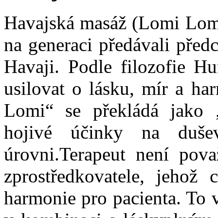
Havajská masáž (Lomi Lomi)
na generaci předávali předc
Havaji. Podle filozofie H
usilovat o lásku, mír a h
Lomi“ se překládá jako „
hojivé účinky na duše
úrovni.Terapeut není pova
zprostředkovatele, jehož 
harmonie pro pacienta. To v