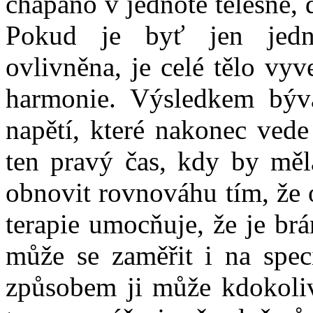
chápáno v jednotě tělesné,
Pokud je byť jen jedn
ovlivněna, je celé tělo vy
harmonie. Výsledkem býv
napětí, které nakonec vede
ten pravý čas, kdy by mě
obnovit rovnováhu tím, že 
terapie umocňuje, že je brá
může se zaměřit i na spec
způsobem ji může kdokoliv