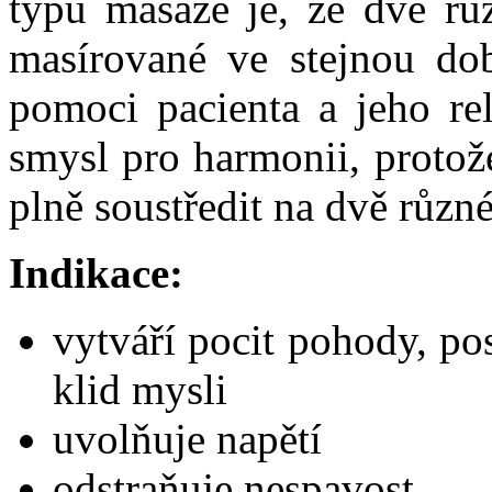
typu masáže je, že dvě rů
masírované ve stejnou d
pomoci pacienta a jeho re
smysl pro harmonii, protož
plně soustředit na dvě různé
Indikace:
vytváří pocit pohody, pos
klid mysli
uvolňuje napětí
odstraňuje nespavost