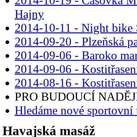
2014-10-19 - Časovka M
Hajny
2014-10-11 - Night bike
2014-09-20 - Plzeňská pa
2014-09-06 - Baroko mar
2014-09-06 - Kostitřasen
2014-08-16 - Kostitřasen
PRO BUDOUCÍ NADĚJE 
Hledáme nové sportovní 
Havajská masáž