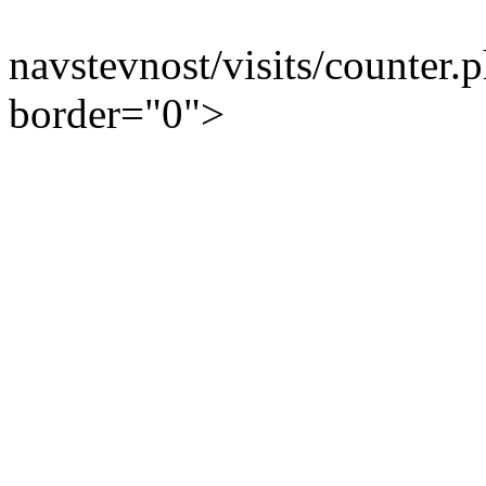
navstevnost/visits/counter.
border="0">