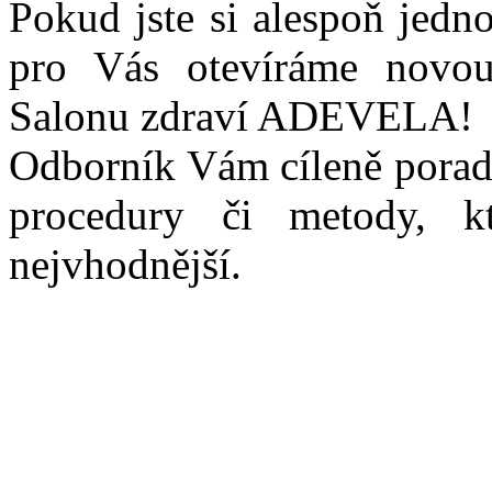
Pokud jste si alespoň jedn
pro Vás otevíráme novo
Salonu zdraví ADEVELA!
Odborník Vám cíleně poradí
procedury či metody, 
nejvhodnější.