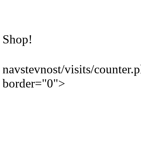
Shop!
navstevnost/visits/counter.
border="0">