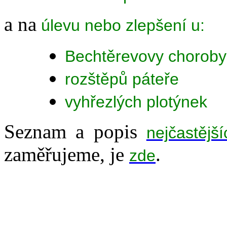
a na
úlevu nebo zlepšení u:
Bechtěrevovy choroby
rozštěpů páteře
vyhřezlých plotýnek
Seznam a popis
nejčastějš
zaměřujeme, je
.
zde