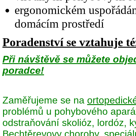
ergonomickém uspořádání
domácím prostředí
Poradenství se vztahuje t
Při návštěvě se můžete obje
poradce!
Zaměřujeme se na
ortopedick
problémů u pohybového aparátu
odstraňování skolióz, lordóz, 
Bechtěrevovy choroby, speciáln