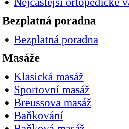
Nejčastější ortopedické 
Bezplatná poradna
Bezplatná poradna
Masáže
Klasická masáž
Sportovní masáž
Breussova masáž
Baňkování
Baňková masáž