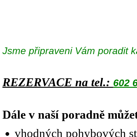
Jsme připraveni Vám poradit 
REZERVACE na tel.:
602 
Dále v naší poradně můžet
vhodných pohybových st