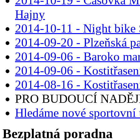
2014-10-19 - Časovka M
Hajny
2014-10-11 - Night bike
2014-09-20 - Plzeňská pa
2014-09-06 - Baroko mar
2014-09-06 - Kostitřasen
2014-08-16 - Kostitřasen
PRO BUDOUCÍ NADĚJE 
Hledáme nové sportovní 
Bezplatná poradna