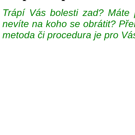
Trápí Vás bolesti zad? Mát
nevíte na koho se obrátit? Přem
metoda či procedura je pro V