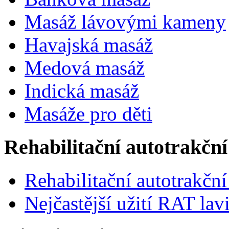
Masáž lávovými kameny
Havajská masáž
Medová masáž
Indická masáž
Masáže pro děti
Rehabilitační autotrakční
Rehabilitační autotrakční
Nejčastější užití RAT lav