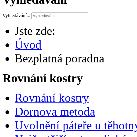
Vyhledávání...
Jste zde:
Úvod
Bezplatná poradna
Rovnání kostry
Rovnání kostry
Dornova metoda
Uvolnění páteře u těhotn