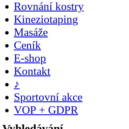
Rovnání kostry
Kineziotaping
Masáže
Ceník
E-shop
Kontakt
♪
Sportovní akce
VOP + GDPR
Vyhledávání