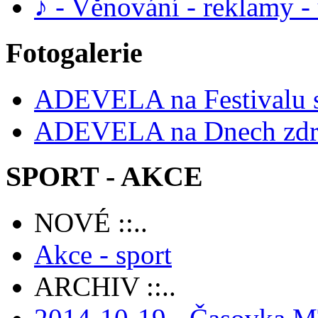
♪ - Věnování - reklamy 
Fotogalerie
ADEVELA na Festivalu 
ADEVELA na Dnech zdra
SPORT - AKCE
NOVÉ ::..
Akce - sport
ARCHIV ::..